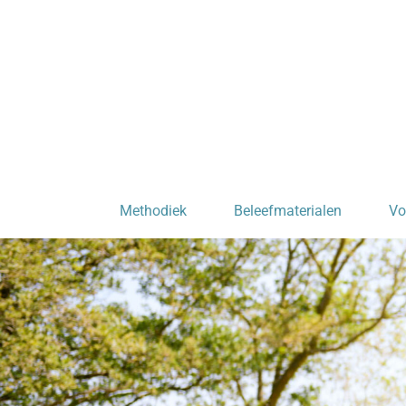
Methodiek
Beleefmaterialen
Vo