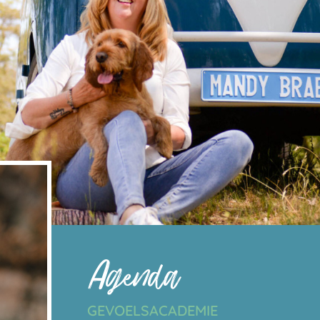
Agenda
GEVOELSACADEMIE