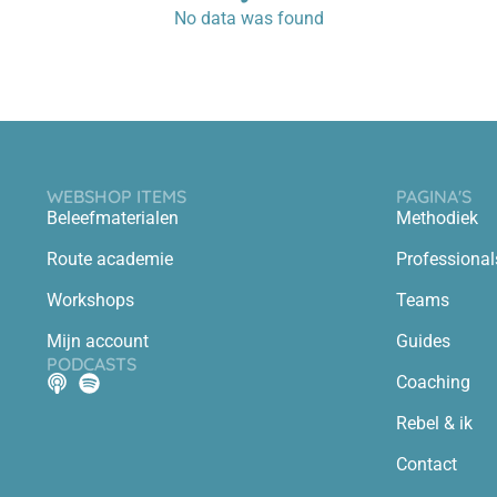
No data was found
WEBSHOP ITEMS
PAGINA'S
Beleefmaterialen
Methodiek
Route academie
Professional
Workshops
Teams
Mijn account
Guides
PODCASTS
Coaching
Rebel & ik
Contact