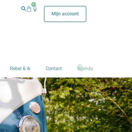
0
Mijn account
Rebel & ik
Contact
Agenda