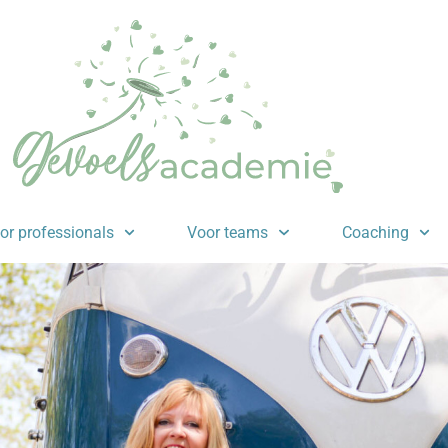
or professionals
Voor teams
Coaching