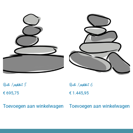
Route / pakket 5
Route / pakket 6
€
695,75
€
1.445,95
Toevoegen aan winkelwagen
Toevoegen aan winkelwagen