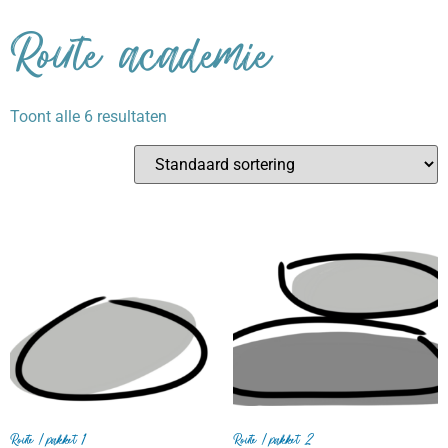
Route academie
Toont alle 6 resultaten
Route / pakket 1
Route / pakket 2