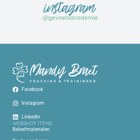
instagram
@gevoelsacademie
Facebook
Instagram
Linkedin
WEBSHOP ITEMS
Beleefmaterialen