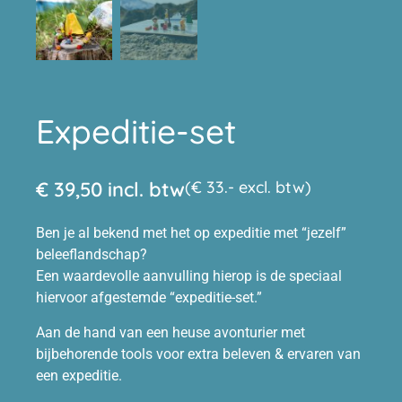
Expeditie-set
€
39,50
incl. btw
(€ 33.- excl. btw)
Ben je al bekend met het op expeditie met “jezelf”
beleeflandschap?
Een waardevolle aanvulling hierop is de speciaal
hiervoor afgestemde “expeditie-set.”
Aan de hand van een heuse avonturier met
bijbehorende tools voor extra beleven & ervaren van
een expeditie.