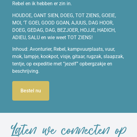
Rebel en ik hebben er zin in.
HOUDOE, OANT SIEN, DOEG, TOT ZIENS, GOEIE,
MOI, ‘T GOEI, GOOD GOAN, AJUUS, DAG HOOR,
DOEG, GEDAG, DAG, BEZJOER, HOJJE, HADICH,
ADIEU, SALU en wie weet TOT ZIENS!
Inhoud: Avonturier, Rebel, kampvuurplaats, vuur,
mok, lampje, kookpot, visje, gitaar, rugzak, slaapzak,
tentje, op expeditie met “jezelf” opbergzakje en
beschrijving.
Bestel nu
Laten we connecten op