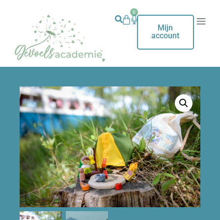
0
Mijn
account